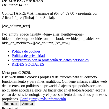
DE LUNES A VIERNES
De 9:00 a 14:00
Con CITA PREVIA, llámanos al 967 04 59 60 y pregunta por
Alicia López (Trabajadora Social).
[/vc_column_text]
[vc_empty_space height=»4em» alter_height=»none»
hide_on_desktop=»» hide_on_notebook=»» hide_on_tablet=»»
hide_on_mobile=»»][/vc_column][/vc_row]
Política de cookies
Política de privacidad
compromiso con la protección de datos personales
REDES SOCIALES
Metasport © 2026.
Esta web utiliza cookies propias y de terceros para su correcto
funcionamiento y para fines analíticos. Contiene enlaces a sitios web
de terceros con políticas de privacidad ajenas que podrás aceptar o
no cuando accedas a ellos. Al hacer clic en el botón Aceptar, acepta
el uso de estas tecnologías y el procesamiento de tus datos para estos
propósitos.
Configurar y más información
Rechazar
Aceptar
Privacidad