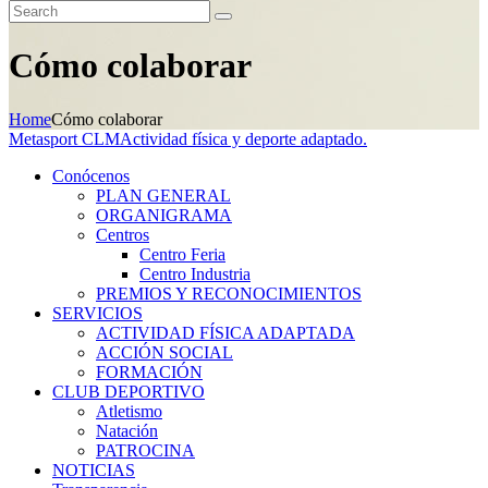
Cómo colaborar
Home
Cómo colaborar
Metasport CLM
Actividad física y deporte adaptado.
Conócenos
PLAN GENERAL
ORGANIGRAMA
Centros
Centro Feria
Centro Industria
PREMIOS Y RECONOCIMIENTOS
SERVICIOS
ACTIVIDAD FÍSICA ADAPTADA
ACCIÓN SOCIAL
FORMACIÓN
CLUB DEPORTIVO
Atletismo
Natación
PATROCINA
NOTICIAS