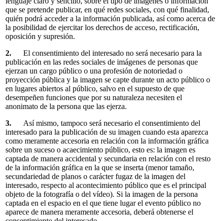
lenguaje claro y sencillo, sobre el tipo de imágenes o información
que se pretende publicar, en qué redes sociales, con qué finalidad,
quién podrá acceder a la información publicada, así como acerca de
la posibilidad de ejercitar los derechos de acceso, rectificación,
oposición y supresión.
2.
El consentimiento del interesado no será necesario para la
publicación en las redes sociales de imágenes de personas que
ejerzan un cargo público o una profesión de notoriedad o
proyección pública y la imagen se capte durante un acto público o
en lugares abiertos al público, salvo en el supuesto de que
desempeñen funciones que por su naturaleza necesiten el
anonimato de la persona que las ejerza.
3.
Así mismo, tampoco será necesario el consentimiento del
interesado para la publicación de su imagen cuando esta aparezca
como meramente accesoria en relación con la información gráfica
sobre un suceso o acaecimiento público, esto es: la imagen es
captada de manera accidental y secundaria en relación con el resto
de la información gráfica en la que se inserta (menor tamaño,
secundariedad de planos o carácter fugaz de la imagen del
interesado, respecto al acontecimiento público que es el principal
objeto de la fotografía o del vídeo). Si la imagen de la persona
captada en el espacio en el que tiene lugar el evento público no
aparece de manera meramente accesoria, deberá obtenerse el
consentimiento del interesado.