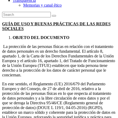
Transparencia
Memorias y canal ético
GUÍA DE USO Y BUENAS PRÁCTICAS DE LAS REDES
SOCIALES
OBJETO DEL DOCUMENTO
La protección de las personas físicas en relación con el tratamiento
de datos personales es un derecho fundamental. El artículo 8,
apartado 1, de la Carta de los Derechos Fundamentales de la Unión
Europea y el artículo 16, apartado 1, del Tratado de Funcionamiento
de la Unión Europea (TFUE) establecen que toda persona tiene
derecho a la protección de los datos de carácter personal que le
conciernan.
En este sentido, el Reglamento (UE) 2016/679 del Parlamento
Europeo y del Consejo, de 27 de abril de 2016, relativo a la
protección de las personas físicas en lo que respecta al tratamiento
de datos personales y a la libre circulación de estos datos y por el
que se deroga la Directiva 95/46/CE (Reglamento general de
protección de datos) (DOUE L 119/1, 04-05-2016) (RGPD),
establece un marco sólido y coherente para la protección de datos en
la Unión Europea, reforzando la seguridad jurídica y práctica para