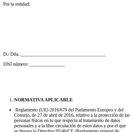
Por la entidad:
D./ Dña. ____________________________________
DNI número: _______________
NORMATIVA APLICABLE
Reglamento (UE) 2016/679 del Parlamento Europeo y del
Consejo, de 27 de abril de 2016, relativo a la protección de las
personas físicas en lo que respecta al tratamiento de datos
personales y a la libre circulación de estos datos y por el que
se deroga la Directiva 95/46/CE (Reglamento general de