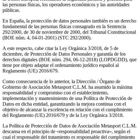
las personas físicas, los operadores económicos y las autoridades
públicas.
En España, la protección de datos personales también es un derecho
fundamental de las personas físicas consagrado en la Sentencia
292/2000, de 30 de noviembre de 2000, del Tribunal Constitucional
(BOE núm. 4, 04-01-2001) (STC 292/2000).
A este respecto, cabe citar la Ley Orgánica 3/2018, de 5 de
diciembre, de Protección de Datos Personales y garantía de los
derechos digitales (BOE núm. 294, 06-12-2018) (LOPDGDD), que
tiene por objeto adaptar el ordenamiento jurídico español al
Reglamento (UE) 2016/679.
Como consecuencia de lo anterior, la Dirección / Órgano de
Gobierno de Asociación Metasport C.L.M. ha asumido la máxima
responsabilidad y compromiso con el establecimiento,
implementación y mantenimiento de una Política de Protección de
Datos en dicha entidad, garantizando la mejora continua con el
objetivo de alcanzar la excelencia en relación con el cumplimiento
del Reglamento (UE) 2016/679 y de la Ley Orgánica 3/2018.
La Política de Protección de Datos de Asociación Metasport C.L.M.
descansa en el principio de «responsabilidad proactiva», según el
cual el responsable del tratamiento es responsable del cumplimiento