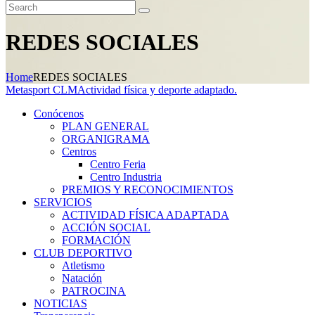
REDES SOCIALES
Home
REDES SOCIALES
Metasport CLM
Actividad física y deporte adaptado.
Conócenos
PLAN GENERAL
ORGANIGRAMA
Centros
Centro Feria
Centro Industria
PREMIOS Y RECONOCIMIENTOS
SERVICIOS
ACTIVIDAD FÍSICA ADAPTADA
ACCIÓN SOCIAL
FORMACIÓN
CLUB DEPORTIVO
Atletismo
Natación
PATROCINA
NOTICIAS