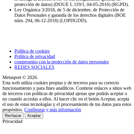
protección de datos) (DOUE L 119/1, 04-05-2016) (RGPD).
Ley Orgánica 3/2018, de 5 de diciembre, de Protección de
Datos Personales y garantía de los derechos digitales (BOE
núm. 294, 06-12-2018) (LOPDGDD).
Política de cookies
Política de privacidad
compromiso con la protección de datos personales
REDES SOCIALES
Metasport © 2026.
Esta web utiliza cookies propias y de terceros para su correcto
funcionamiento y para fines analíticos. Contiene enlaces a sitios web
de terceros con políticas de privacidad ajenas que podrás aceptar o
no cuando accedas a ellos. Al hacer clic en el botón Aceptar, acepta
el uso de estas tecnologías y el procesamiento de tus datos para estos
propósitos.
Configurar y más información
Rechazar
Aceptar
Privacidad