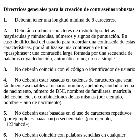
Directrices generales para la creación de contraseñas robustas
1.
Deberán tener una longitud mínima de 8 caracteres.
2.
Deberán combinar caracteres de distinto tipo: letras
mayúsculas y minúsculas, números y signos de puntuación. En
caso de dificultad del usuario para recordar una contraseña de estas
características, podrá utilizarse una contraseña de tipo
«passphrase»: una contraseña larga formada por una secuencia de
palabras cuya deducción, automática o no, no sea simple.
3.
No deberán coincidir con el código o identificador de usuario.
4.
No deberán estar basadas en cadenas de caracteres que sean
fácilmente asociables al usuario: nombre, apellidos, ciudad o fecha
de nacimiento, número de DNI, nombres de familiares, matrícula
del coche, etc., o combinaciones de las mismas (por ejemplo,
nombre + año de nacimiento).
5.
No deberán estar basadas en el uso de caracteres repetitivos
(por ejemplo, «aaaaaaaa») o secuenciales (por ejemplo,
«1234abcd»)
6.
No deberán coincidir con palabras sencillas en cualquier