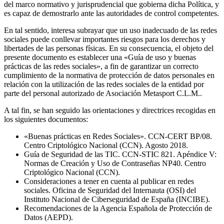
del marco normativo y jurisprudencial que gobierna dicha Política, y
es capaz de demostrarlo ante las autoridades de control competentes.
En tal sentido, interesa subrayar que un uso inadecuado de las redes
sociales puede conllevar importantes riesgos para los derechos y
libertades de las personas físicas. En su consecuencia, el objeto del
presente documento es establecer una «Guía de uso y buenas
prácticas de las redes sociales», a fin de garantizar un correcto
cumplimiento de la normativa de protección de datos personales en
relación con la utilización de las redes sociales de la entidad por
parte del personal autorizado de Asociación Metasport C.L.M..
A tal fin, se han seguido las orientaciones y directrices recogidas en
los siguientes documentos:
«Buenas prácticas en Redes Sociales». CCN-CERT BP/08.
Centro Criptológico Nacional (CCN). Agosto 2018.
Guía de Seguridad de las TIC. CCN-STIC 821. Apéndice V:
Normas de Creación y Uso de Contraseñas NP40. Centro
Criptológico Nacional (CCN).
Consideraciones a tener en cuenta al publicar en redes
sociales. Oficina de Seguridad del Internauta (OSI) del
Instituto Nacional de Ciberseguridad de España (INCIBE).
Recomendaciones de la Agencia Española de Protección de
Datos (AEPD).