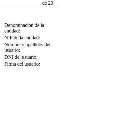
_______________ de 20__
Denominación de la
entidad:
NIF de la entidad:
Nombre y apellidos del
usuario:
DNI del usuario:
Firma del usuario: