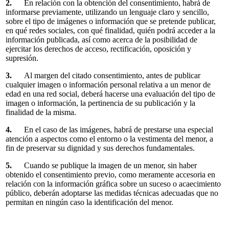
2.
En relación con la obtención del consentimiento, habrá de
informarse previamente, utilizando un lenguaje claro y sencillo,
sobre el tipo de imágenes o información que se pretende publicar,
en qué redes sociales, con qué finalidad, quién podrá acceder a la
información publicada, así como acerca de la posibilidad de
ejercitar los derechos de acceso, rectificación, oposición y
supresión.
3.
Al margen del citado consentimiento, antes de publicar
cualquier imagen o información personal relativa a un menor de
edad en una red social, deberá hacerse una evaluación del tipo de
imagen o información, la pertinencia de su publicación y la
finalidad de la misma.
4.
En el caso de las imágenes, habrá de prestarse una especial
atención a aspectos como el entorno o la vestimenta del menor, a
fin de preservar su dignidad y sus derechos fundamentales.
5.
Cuando se publique la imagen de un menor, sin haber
obtenido el consentimiento previo, como meramente accesoria en
relación con la información gráfica sobre un suceso o acaecimiento
público, deberán adoptarse las medidas técnicas adecuadas que no
permitan en ningún caso la identificación del menor.