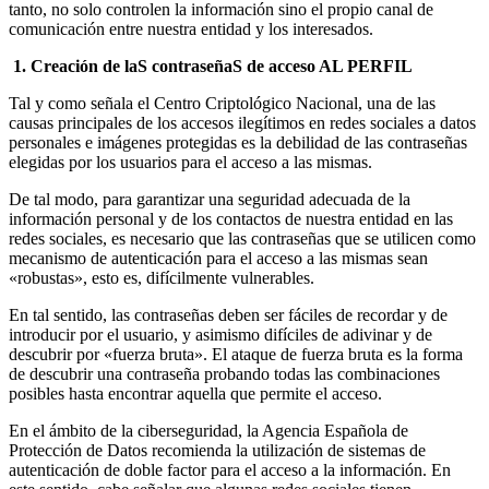
tanto, no solo controlen la información sino el propio canal de
comunicación entre nuestra entidad y los interesados.
1. C
reación de laS contraseñaS de acceso AL PERFIL
Tal y como señala el Centro Criptológico Nacional, una de las
causas principales de los accesos ilegítimos en redes sociales a datos
personales e imágenes protegidas es la debilidad de las contraseñas
elegidas por los usuarios para el acceso a las mismas.
De tal modo, para garantizar una seguridad adecuada de la
información personal y de los contactos de nuestra entidad en las
redes sociales, es necesario que las contraseñas que se utilicen como
mecanismo de autenticación para el acceso a las mismas sean
«robustas», esto es, difícilmente vulnerables.
En tal sentido, las contraseñas deben ser fáciles de recordar y de
introducir por el usuario, y asimismo difíciles de adivinar y de
descubrir por «fuerza bruta». El ataque de fuerza bruta es la forma
de descubrir una contraseña probando todas las combinaciones
posibles hasta encontrar aquella que permite el acceso.
En el ámbito de la ciberseguridad, la Agencia Española de
Protección de Datos recomienda la utilización de sistemas de
autenticación de doble factor para el acceso a la información. En