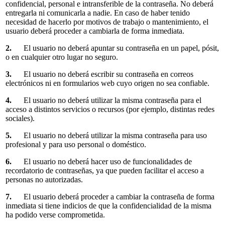
confidencial, personal e intransferible de la contraseña. No deberá
entregarla ni comunicarla a nadie. En caso de haber tenido
necesidad de hacerlo por motivos de trabajo o mantenimiento, el
usuario deberá proceder a cambiarla de forma inmediata.
2.
El usuario no deberá apuntar su contraseña en un papel, pósit,
o en cualquier otro lugar no seguro.
3.
El usuario no deberá escribir su contraseña en correos
electrónicos ni en formularios web cuyo origen no sea confiable.
4.
El usuario no deberá utilizar la misma contraseña para el
acceso a distintos servicios o recursos (por ejemplo, distintas redes
sociales).
5.
El usuario no deberá utilizar la misma contraseña para uso
profesional y para uso personal o doméstico.
6.
El usuario no deberá hacer uso de funcionalidades de
recordatorio de contraseñas, ya que pueden facilitar el acceso a
personas no autorizadas.
7.
El usuario deberá proceder a cambiar la contraseña de forma
inmediata si tiene indicios de que la confidencialidad de la misma
ha podido verse comprometida.