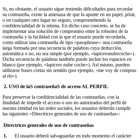
Si, no obstante, el usuario sigue teniendo dificultades para recordar
su contraseña, existe la amenaza de que la apunte en un papel, pósit,
o en cualquier otro lugar no seguro, comprometiendo la
confidencialidad de la misma. En dicho caso concreto, se ha de
implementar una solución de compromiso entre la robustez de la
contraseña y la facilidad con la que el usuario puede recordarla,
como utilizar una contraseña de tipo «passphrase»: una contraseña
larga formada por una secuencia de palabras cuya deducción,
automática o no, no sea simple (por ejemplo, «lapiceronubecoche»).
Dicha secuencia de palabras también puede incluir los espacios en
blanco (por ejemplo, «lapicero nube coche»). Así mismo, pueden
utilizarse frases cortas sin sentido (por ejemplo, «me voy de compras
al río»).
2.
USO de laS contraseñaS de acceso AL PERFIL
Para preservar la confidencialidad de las contraseñas, con la
finalidad de impedir el acceso o uso no autorizados del perfil de
nuestra entidad en las redes sociales, los usuarios deberán cumplir
las siguientes «Directrices generales de uso de contraseñas»:
Directrices generales de uso de contraseñas
1.
El usuario deberá salvaguardar en todo momento el carácter