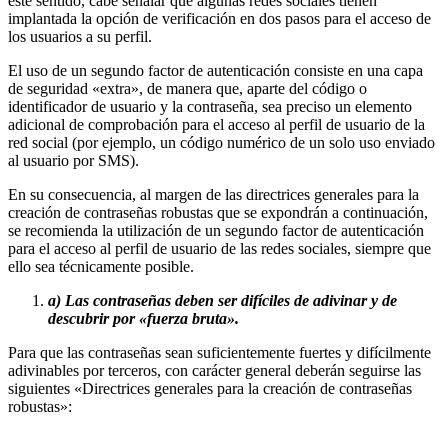
este sentido, cabe señalar que algunas redes sociales tienen
implantada la opción de verificación en dos pasos para el acceso de
los usuarios a su perfil.
El uso de un segundo factor de autenticación consiste en una capa
de seguridad «extra», de manera que, aparte del código o
identificador de usuario y la contraseña, sea preciso un elemento
adicional de comprobación para el acceso al perfil de usuario de la
red social (por ejemplo, un código numérico de un solo uso enviado
al usuario por SMS).
En su consecuencia, al margen de las directrices generales para la
creación de contraseñas robustas que se expondrán a continuación,
se recomienda la utilización de un segundo factor de autenticación
para el acceso al perfil de usuario de las redes sociales, siempre que
ello sea técnicamente posible.
a) Las contraseñas deben ser difíciles de adivinar y de
descubrir por «fuerza bruta».
Para que las contraseñas sean suficientemente fuertes y difícilmente
adivinables por terceros, con carácter general deberán seguirse las
siguientes «Directrices generales para la creación de contraseñas
robustas»: