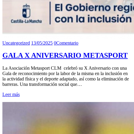
Uncategorized
13/05/2025
0
Comentario
GALA X ANIVERSARIO METASPORT
La Asociación Metasport CLM celebró su X Aniversario con una
Gala de reconocimiento por la labor de la misma en la inclusión en
la actividad física y el deporte adaptado, así como la eliminación de
barreras. Una transformación social que…
Leer más