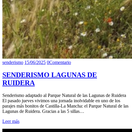
senderismo
15/06/2025
0
Comentario
SENDERISMO LAGUNAS DE
RUIDERA
Senderismo adaptado al Parque Natural de las Lagunas de Ruidera
El pasado jueves vivimos una jornada inolvidable en uno de los
parajes más bonitos de Castilla-La Mancha: el Parque Natural de las
Lagunas de Ruidera. Gracias a las 5 sillas…
Leer más