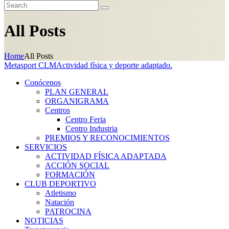
All Posts
Home
All Posts
Metasport CLM
Actividad física y deporte adaptado.
Conócenos
PLAN GENERAL
ORGANIGRAMA
Centros
Centro Feria
Centro Industria
PREMIOS Y RECONOCIMIENTOS
SERVICIOS
ACTIVIDAD FÍSICA ADAPTADA
ACCIÓN SOCIAL
FORMACIÓN
CLUB DEPORTIVO
Atletismo
Natación
PATROCINA
NOTICIAS