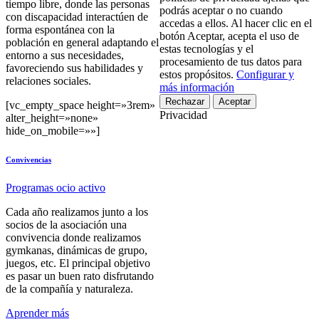
tiempo libre, donde las personas
podrás aceptar o no cuando
con discapacidad interactúen de
accedas a ellos. Al hacer clic en el
forma espontánea con la
botón Aceptar, acepta el uso de
población en general adaptando el
estas tecnologías y el
entorno a sus necesidades,
procesamiento de tus datos para
favoreciendo sus habilidades y
estos propósitos.
Configurar y
relaciones sociales.
más información
Rechazar
Aceptar
[vc_empty_space height=»3rem»
Privacidad
alter_height=»none»
hide_on_mobile=»»]
Convivencias
Programas ocio activo
Cada año realizamos junto a los
socios de la asociación una
convivencia donde realizamos
gymkanas, dinámicas de grupo,
juegos, etc. El principal objetivo
es pasar un buen rato disfrutando
de la compañía y naturaleza.
Aprender más