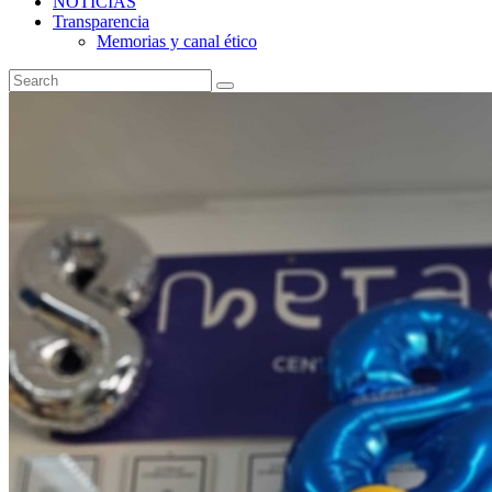
NOTICIAS
Transparencia
Memorias y canal ético