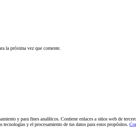
ara la próxima vez que comente.
namiento y para fines analíticos. Contiene enlaces a sitios web de terce
tas tecnologías y el procesamiento de tus datos para estos propósitos.
Con