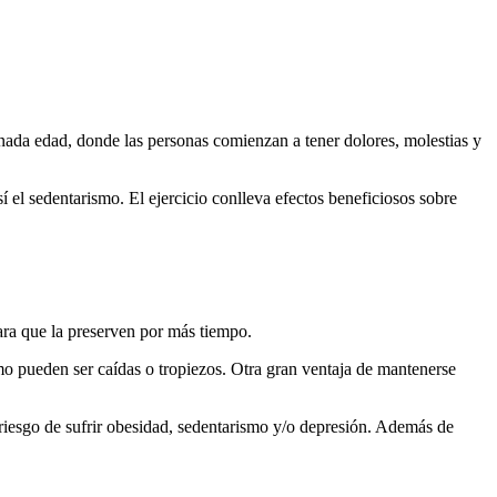
nada edad, donde las personas comienzan a tener dolores, molestias y
í el sedentarismo. El ejercicio conlleva efectos beneficiosos sobre
ara que la preserven por más tiempo.
mo pueden ser caídas o tropiezos. Otra gran ventaja de mantenerse
 riesgo de sufrir obesidad, sedentarismo y/o depresión. Además de