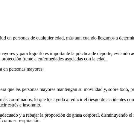
 salud en personas de cualquier edad, más aun cuando llegamos a determi
ayores y para lograrlo es importante la práctica de deporte, evitando as
 de protección frente a enfermedades asociadas con la edad.
ca en personas mayores:
 para que las personas mayores mantengan su movilidad y, sobre todo, p
más coordinados, lo que los ayuda a reducir el riesgo de accidentes co
cir estrés e insomnio.
so adecuado y a rebajar la proporción de grasa corporal, disminuyendo el
sí como su respiración.