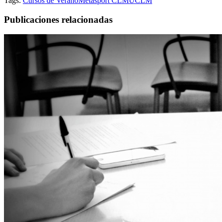
Tags:
Cursos de Verano
Metasport CLM
UCLM
Publicaciones relacionadas