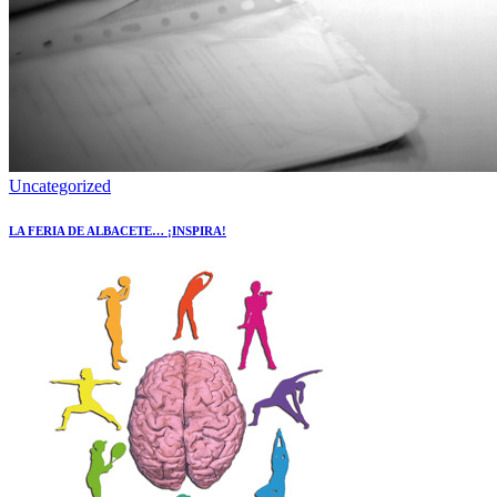
Uncategorized
LA FERIA DE ALBACETE… ¡INSPIRA!