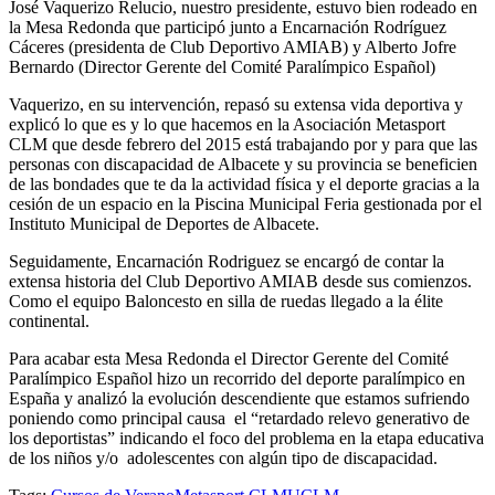
José Vaquerizo Relucio, nuestro presidente, estuvo bien rodeado en
la Mesa Redonda que participó junto a Encarnación Rodríguez
Cáceres (presidenta de Club Deportivo AMIAB) y Alberto Jofre
Bernardo (Director Gerente del Comité Paralímpico Español)
Vaquerizo, en su intervención, repasó su extensa vida deportiva y
explicó lo que es y lo que hacemos en la Asociación Metasport
CLM que desde febrero del 2015 está trabajando por y para que las
personas con discapacidad de Albacete y su provincia se beneficien
de las bondades que te da la actividad física y el deporte gracias a la
cesión de un espacio en la Piscina Municipal Feria gestionada por el
Instituto Municipal de Deportes de Albacete.
Seguidamente, Encarnación Rodriguez se encargó de contar la
extensa historia del Club Deportivo AMIAB desde sus comienzos.
Como el equipo Baloncesto en silla de ruedas llegado a la élite
continental.
Para acabar esta Mesa Redonda el Director Gerente del Comité
Paralímpico Español hizo un recorrido del deporte paralímpico en
España y analizó la evolución descendiente que estamos sufriendo
poniendo como principal causa el “retardado relevo generativo de
los deportistas” indicando el foco del problema en la etapa educativa
de los niños y/o adolescentes con algún tipo de discapacidad.